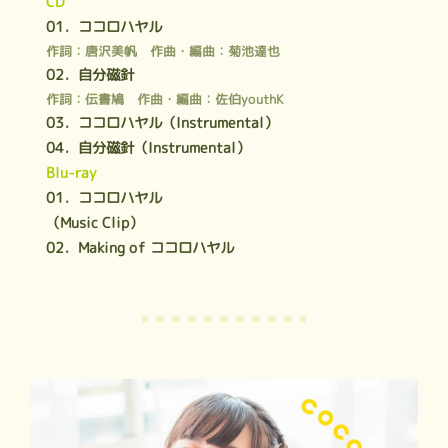
CD
01．ココロハヤル
作詞：唐沢美帆 作曲・編曲：菊池達也
02．自分磁針
作詞：伝書鳩 作曲・編曲：佐伯youthK
03．ココロハヤル（Instrumental）
04．自分磁針（Instrumental）
Blu-ray
01．ココロハヤル
（Music Clip）
02．Making of ココロハヤル