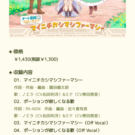
価格
￥1,430(税抜￥1,300)
収録内容
01．マイニチカシマシファーマシー
作詞・作曲・編曲：園田健太郎
歌：ノエラ（CV.松田利冴）&ミナ（CV.熊田茜音）
02．ポーションが欲しくなる歌
作詞：PA-NON 作曲・編曲：佐々倉有吾
歌：ノエラ（CV.松田利冴）&ミナ（CV.熊田茜音）
03．マイニチカシマシファーマシー（Off Vocal）
04．ポーションが欲しくなる歌（Off Vocal）